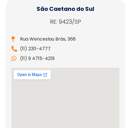
São Caetano do Sul
RE: 9423/SP
Rua Wenceslau Brás, 368
(11) 2311-4777
(11) 9 4715-4219