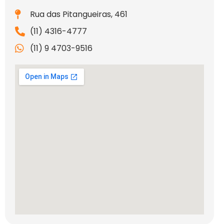
Rua das Pitangueiras, 461
(11) 4316-4777
(11) 9 4703-9516