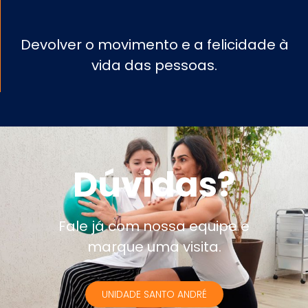
Devolver o movimento e a felicidade à
vida das pessoas.
Dúvidas?
Fale já com nossa equipe e
marque uma visita.
UNIDADE SANTO ANDRÉ