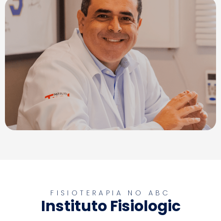
FISIOTERAPIA NO ABC
Instituto Fisiologic