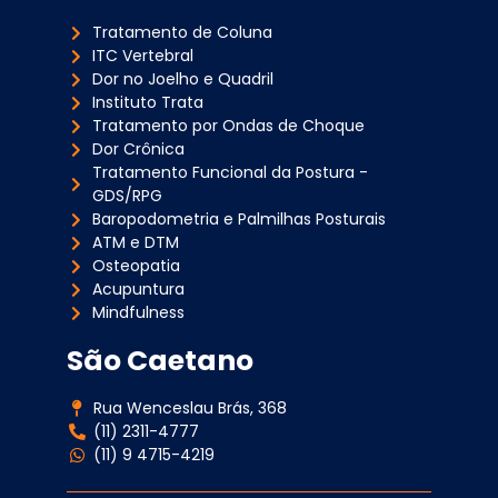
Tratamento de Coluna
ITC Vertebral
Dor no Joelho e Quadril
Instituto Trata
Tratamento por Ondas de Choque
Dor Crônica
Tratamento Funcional da Postura -
GDS/RPG
Baropodometria e Palmilhas Posturais
ATM e DTM
Osteopatia
Acupuntura
Mindfulness
São Caetano
Rua Wenceslau Brás, 368
(11) 2311-4777
(11) 9 4715-4219